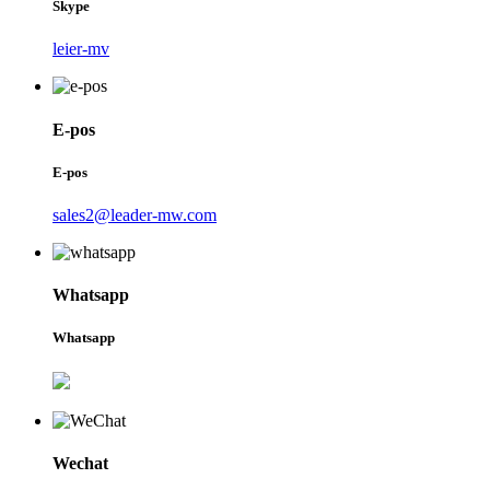
Skype
leier-mv
E-pos
E-pos
sales2@leader-mw.com
Whatsapp
Whatsapp
Wechat