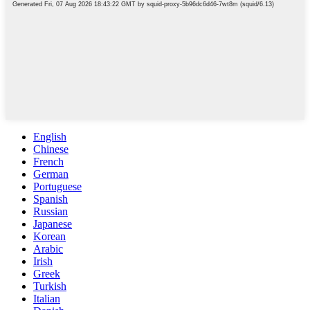
English
Chinese
French
German
Portuguese
Spanish
Russian
Japanese
Korean
Arabic
Irish
Greek
Turkish
Italian