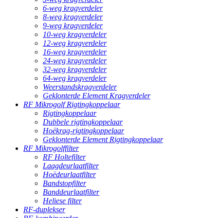
6-weg kragverdeler
8-weg kragverdeler
9-weg kragverdeler
10-weg kragverdeler
12-weg kragverdeler
16-weg kragverdeler
24-weg kragverdeler
32-weg kragverdeler
64-weg kragverdeler
Weerstandskragverdeler
Geklonterde Element Kragverdeler
RF Mikrogolf Rigtingkoppelaar
Rigtingkoppelaar
Dubbele rigtingkoppelaar
Hoëkrag-rigtingkoppelaar
Geklonterde Element Rigtingkoppelaar
RF Mikrogolffilter
RF Holtefilter
Laagdeurlaatfilter
Hoëdeurlaatfilter
Bandstopfilter
Banddeurlaatfilter
Heliese filter
RF-duplekser