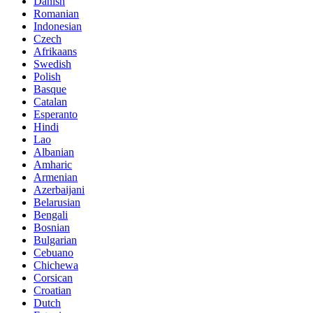
Danish
Romanian
Indonesian
Czech
Afrikaans
Swedish
Polish
Basque
Catalan
Esperanto
Hindi
Lao
Albanian
Amharic
Armenian
Azerbaijani
Belarusian
Bengali
Bosnian
Bulgarian
Cebuano
Chichewa
Corsican
Croatian
Dutch