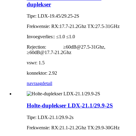
duplekser
Tipe: LDX-19.45/29.25-2S
Frekwensie: RX:17.7-21.2Ghz TX:27.5-31GHz
Invoegverlies:: ≤1.0 ≤1.0
Rejection: ≥60dB@27.5-31Ghz,
≥60dB@17.7-21.2Ghz
vswr: 1.5
konnektor: 2.92
navraag
detail
Holte-duplekser LDX-21.1/29.9-2S
Tipe: LDX-21.1/29.9-2s
Frekwensie: RX:21.1-21.2Ghz TX:29.9-30GHz