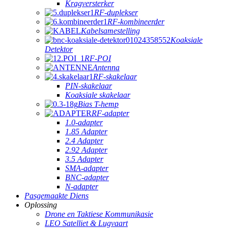
Kragversterker
RF-duplekser
RF-kombineerder
Kabelsamestelling
Koaksiale
Detektor
RF-POI
Antenna
RF-skakelaar
PIN-skakelaar
Koaksiale skakelaar
Bias T-hemp
RF-adapter
1.0-adapter
1.85 Adapter
2.4 Adapter
2.92 Adapter
3.5 Adapter
SMA-adapter
BNC-adapter
N-adapter
Pasgemaakte Diens
Oplossing
Drone en Taktiese Kommunikasie
LEO Satelliet & Lugvaart