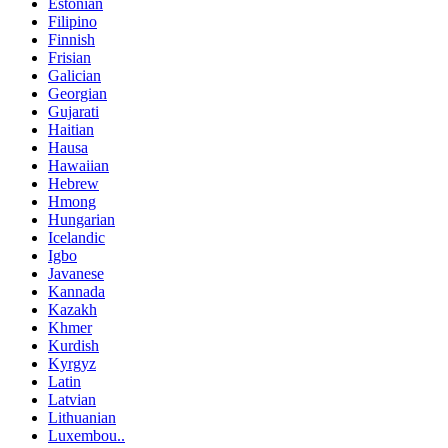
Estonian
Filipino
Finnish
Frisian
Galician
Georgian
Gujarati
Haitian
Hausa
Hawaiian
Hebrew
Hmong
Hungarian
Icelandic
Igbo
Javanese
Kannada
Kazakh
Khmer
Kurdish
Kyrgyz
Latin
Latvian
Lithuanian
Luxembou..