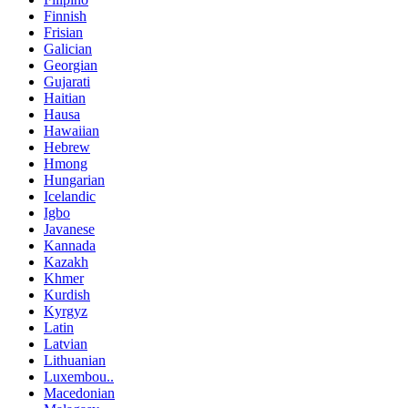
Finnish
Frisian
Galician
Georgian
Gujarati
Haitian
Hausa
Hawaiian
Hebrew
Hmong
Hungarian
Icelandic
Igbo
Javanese
Kannada
Kazakh
Khmer
Kurdish
Kyrgyz
Latin
Latvian
Lithuanian
Luxembou..
Macedonian