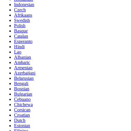
Indonesian
Czech
Afrikaans
Swedish
Polish
Basque
Catalan
Esperanto
Hindi
Lao
Albanian
Amharic
Armenian
Azerbaijani
Belarusian
Bengali
Bosnian
Bulgarian
Cebuano
Chichewa
Corsican
Croatian
Dutch
Estonian
Filipino