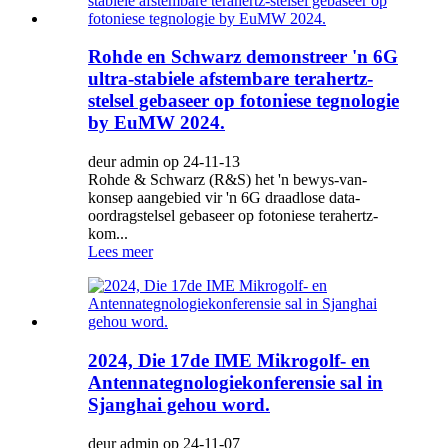
Rohde en Schwarz demonstreer 'n 6G
ultra-stabiele afstembare terahertz-
stelsel gebaseer op fotoniese tegnologie
by EuMW 2024.
deur admin op 24-11-13
Rohde & Schwarz (R&S) het 'n bewys-van-
konsep aangebied vir 'n 6G draadlose data-
oordragstelsel gebaseer op fotoniese terahertz-
kom...
Lees meer
2024, Die 17de IME Mikrogolf- en
Antennategnologiekonferensie sal in
Sjanghai gehou word.
deur admin op 24-11-07