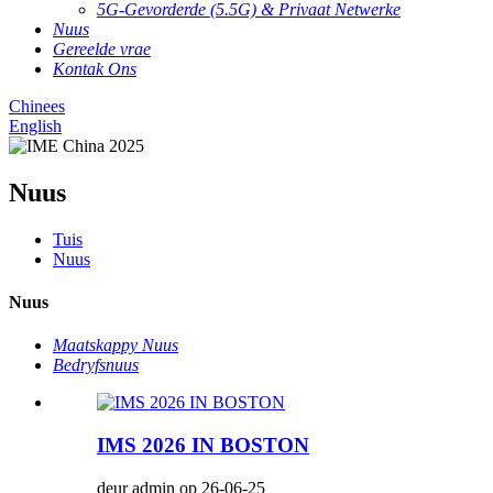
5G-Gevorderde (5.5G) & Privaat Netwerke
Nuus
Gereelde vrae
Kontak Ons
Chinees
English
Nuus
Tuis
Nuus
Nuus
Maatskappy Nuus
Bedryfsnuus
IMS 2026 IN BOSTON
deur admin op 26-06-25