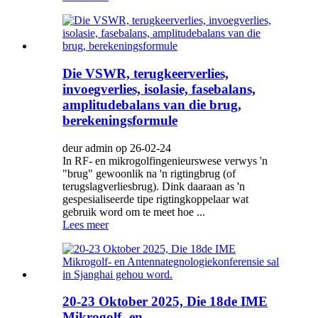
Die VSWR, terugkeerverlies,
invoegverlies, isolasie, fasebalans,
amplitudebalans van die brug,
berekeningsformule
deur admin op 26-02-24
In RF- en mikrogolfingenieurswese verwys 'n
"brug" gewoonlik na 'n rigtingbrug (of
terugslagverliesbrug). Dink daaraan as 'n
gespesialiseerde tipe rigtingkoppelaar wat
gebruik word om te meet hoe ...
Lees meer
20-23 Oktober 2025, Die 18de IME
Mikrogolf- en