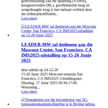
golfverhouding van die spanning (VSWR),
terugkeerverlies (RL), gereflekteerde krag en
oorgedraagde krag is met mekaar verbind deur
die refleksiekoëffisiënt...
Lees meer
LEADER-MW sal deelneem aan die
Moscone Center, San Francisco, CA
IMS2025-uitstalling op 15-20 Junie
2025
deur admin op 24-12-20
15-20 Junie 2025 Moscone-sentrum San
Francisco, CA IMS2025 Uitstallingsure:
Dinsdag, 17 Junie 2025 09:30-17:00
Woensdag...
Lees meer