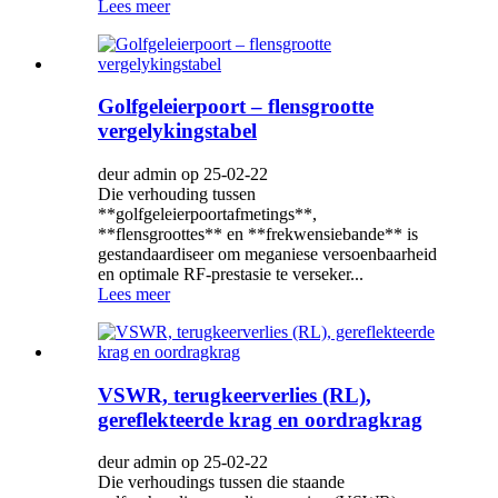
Lees meer
Golfgeleierpoort – flensgrootte
vergelykingstabel
deur admin op 25-02-22
Die verhouding tussen
**golfgeleierpoortafmetings**,
**flensgroottes** en **frekwensiebande** is
gestandaardiseer om meganiese versoenbaarheid
en optimale RF-prestasie te verseker...
Lees meer
VSWR, terugkeerverlies (RL),
gereflekteerde krag en oordragkrag
deur admin op 25-02-22
Die verhoudings tussen die staande