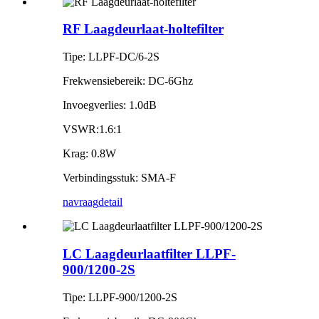
RF Laagdeurlaat-holtefilter
Tipe: LLPF-DC/6-2S
Frekwensiebereik: DC-6Ghz
Invoegverlies: 1.0dB
VSWR:1.6:1
Krag: 0.8W
Verbindingsstuk: SMA-F
navraag
detail
LC Laagdeurlaatfilter LLPF-
900/1200-2S
Tipe: LLPF-900/1200-2S