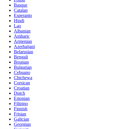
Basque
Catalan
Esperanto
Hindi
Lao
Albanian
Amharic
Armenian
Azerbaijani
Belarusian
Bengali
Bosnian
Bulgarian
Cebuano
Chichewa
Corsican
Croatian
Dutch
Estonian
Filipino
Finnish
Frisian
Galician
Georgian