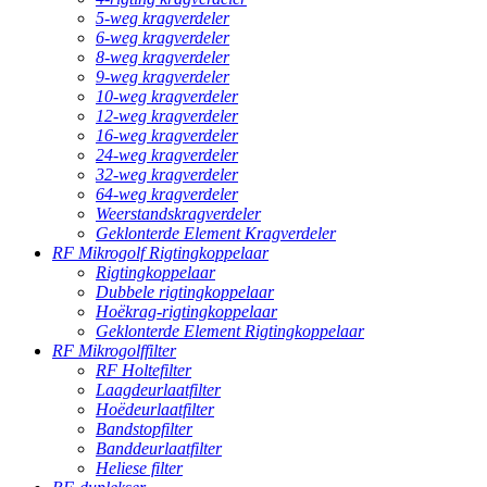
5-weg kragverdeler
6-weg kragverdeler
8-weg kragverdeler
9-weg kragverdeler
10-weg kragverdeler
12-weg kragverdeler
16-weg kragverdeler
24-weg kragverdeler
32-weg kragverdeler
64-weg kragverdeler
Weerstandskragverdeler
Geklonterde Element Kragverdeler
RF Mikrogolf Rigtingkoppelaar
Rigtingkoppelaar
Dubbele rigtingkoppelaar
Hoëkrag-rigtingkoppelaar
Geklonterde Element Rigtingkoppelaar
RF Mikrogolffilter
RF Holtefilter
Laagdeurlaatfilter
Hoëdeurlaatfilter
Bandstopfilter
Banddeurlaatfilter
Heliese filter