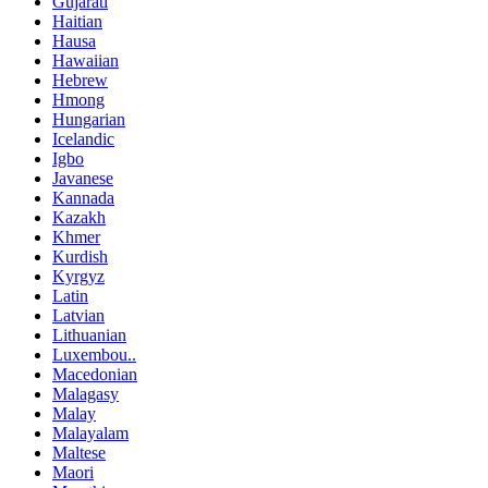
Gujarati
Haitian
Hausa
Hawaiian
Hebrew
Hmong
Hungarian
Icelandic
Igbo
Javanese
Kannada
Kazakh
Khmer
Kurdish
Kyrgyz
Latin
Latvian
Lithuanian
Luxembou..
Macedonian
Malagasy
Malay
Malayalam
Maltese
Maori