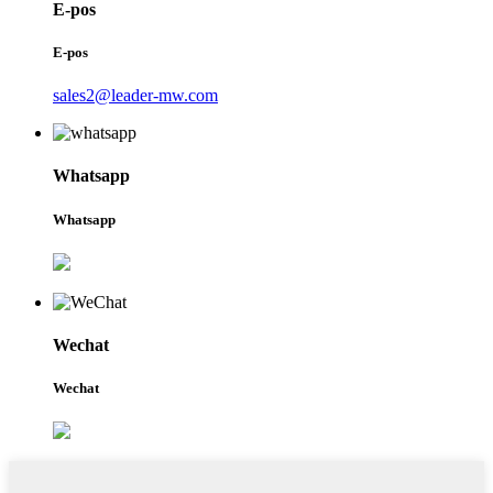
E-pos
E-pos
sales2@leader-mw.com
Whatsapp
Whatsapp
Wechat
Wechat