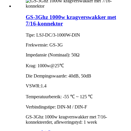
GS-3Ghz 1000w kragverswakker met
7/16-konnektor
Tipe: LSJ-DC/3-1000W-DIN
Frekwensie: GS-3G
Impedansie (Nominaal): 50Ω
Krag: 1000w@25℃
Die Dempingswaarde: 40dB, 50dB
VSWR:1.4
Temperatuurbereik: -55 ℃ ~ 125 ℃
Verbindingstipe: DIN-M / DIN-F
GS-3Ghz 1000w kragverswakker met 7/16-
konnekteerder, afleweringstyd: 1 week