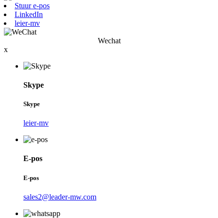
Stuur e-pos
LinkedIn
leier-mv
Wechat
x
Skype
Skype
leier-mv
E-pos
E-pos
sales2@leader-mw.com