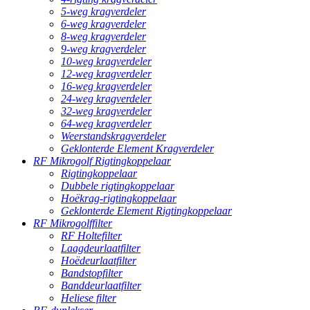
5-weg kragverdeler
6-weg kragverdeler
8-weg kragverdeler
9-weg kragverdeler
10-weg kragverdeler
12-weg kragverdeler
16-weg kragverdeler
24-weg kragverdeler
32-weg kragverdeler
64-weg kragverdeler
Weerstandskragverdeler
Geklonterde Element Kragverdeler
RF Mikrogolf Rigtingkoppelaar
Rigtingkoppelaar
Dubbele rigtingkoppelaar
Hoëkrag-rigtingkoppelaar
Geklonterde Element Rigtingkoppelaar
RF Mikrogolffilter
RF Holtefilter
Laagdeurlaatfilter
Hoëdeurlaatfilter
Bandstopfilter
Banddeurlaatfilter
Heliese filter