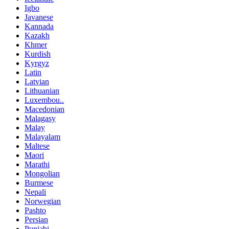
Igbo
Javanese
Kannada
Kazakh
Khmer
Kurdish
Kyrgyz
Latin
Latvian
Lithuanian
Luxembou..
Macedonian
Malagasy
Malay
Malayalam
Maltese
Maori
Marathi
Mongolian
Burmese
Nepali
Norwegian
Pashto
Persian
Punjabi