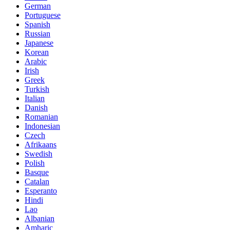
German
Portuguese
Spanish
Russian
Japanese
Korean
Arabic
Irish
Greek
Turkish
Italian
Danish
Romanian
Indonesian
Czech
Afrikaans
Swedish
Polish
Basque
Catalan
Esperanto
Hindi
Lao
Albanian
Amharic