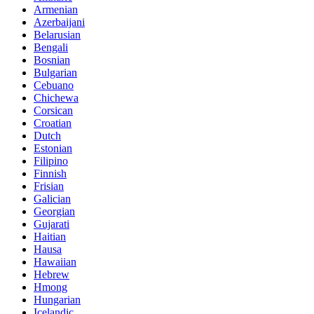
Armenian
Azerbaijani
Belarusian
Bengali
Bosnian
Bulgarian
Cebuano
Chichewa
Corsican
Croatian
Dutch
Estonian
Filipino
Finnish
Frisian
Galician
Georgian
Gujarati
Haitian
Hausa
Hawaiian
Hebrew
Hmong
Hungarian
Icelandic