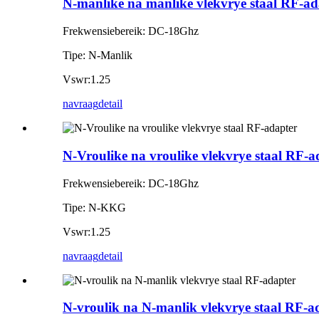
N-manlike na manlike vlekvrye staal RF-ad
Frekwensiebereik: DC-18Ghz
Tipe: N-Manlik
Vswr:1.25
navraag
detail
N-Vroulike na vroulike vlekvrye staal RF-a
Frekwensiebereik: DC-18Ghz
Tipe: N-KKG
Vswr:1.25
navraag
detail
N-vroulik na N-manlik vlekvrye staal RF-a