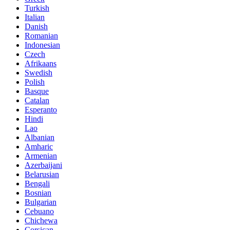
Turkish
Italian
Danish
Romanian
Indonesian
Czech
Afrikaans
Swedish
Polish
Basque
Catalan
Esperanto
Hindi
Lao
Albanian
Amharic
Armenian
Azerbaijani
Belarusian
Bengali
Bosnian
Bulgarian
Cebuano
Chichewa
Corsican