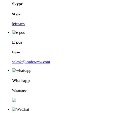
Skype
Skype
leier-mv
E-pos
E-pos
sales2@leader-mw.com
Whatsapp
Whatsapp