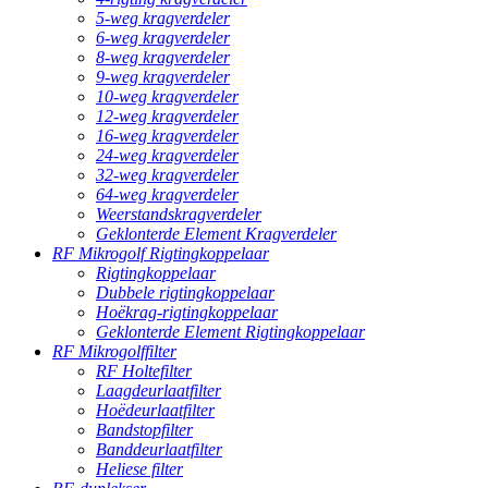
5-weg kragverdeler
6-weg kragverdeler
8-weg kragverdeler
9-weg kragverdeler
10-weg kragverdeler
12-weg kragverdeler
16-weg kragverdeler
24-weg kragverdeler
32-weg kragverdeler
64-weg kragverdeler
Weerstandskragverdeler
Geklonterde Element Kragverdeler
RF Mikrogolf Rigtingkoppelaar
Rigtingkoppelaar
Dubbele rigtingkoppelaar
Hoëkrag-rigtingkoppelaar
Geklonterde Element Rigtingkoppelaar
RF Mikrogolffilter
RF Holtefilter
Laagdeurlaatfilter
Hoëdeurlaatfilter
Bandstopfilter
Banddeurlaatfilter
Heliese filter