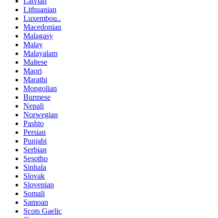
Latvian
Lithuanian
Luxembou..
Macedonian
Malagasy
Malay
Malayalam
Maltese
Maori
Marathi
Mongolian
Burmese
Nepali
Norwegian
Pashto
Persian
Punjabi
Serbian
Sesotho
Sinhala
Slovak
Slovenian
Somali
Samoan
Scots Gaelic