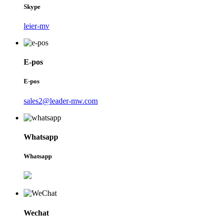
Skype
leier-mv
E-pos
E-pos
sales2@leader-mw.com
Whatsapp
Whatsapp
Wechat