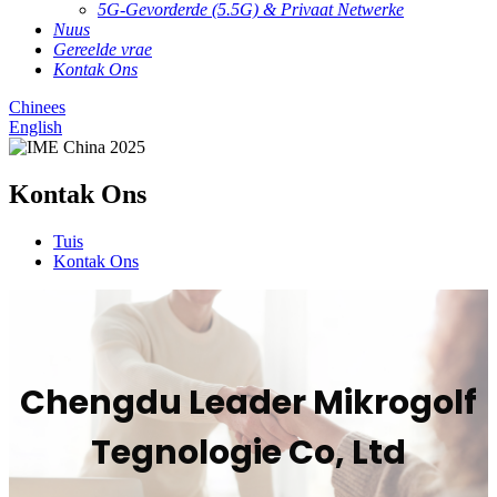
5G-Gevorderde (5.5G) & Privaat Netwerke
Nuus
Gereelde vrae
Kontak Ons
Chinees
English
Kontak Ons
Tuis
Kontak Ons
Chengdu Leader Mikrogolf
Tegnologie Co, Ltd