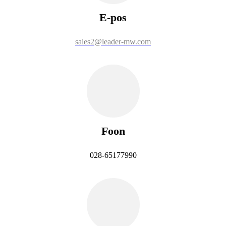
E-pos
sales2@leader-mw.com
Foon
028-65177990