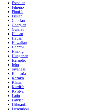
Estonian
Filipino
Finnish
Frisian
Galician
Georgian
Gujarati
Haitian
Hausa
Hawaiian
Hebrew
Hmong
Hungarian
Icelandic
Igbo
Javanese
Kannada
Kazakh
Khmer
Kurdish
Kyrgyz
Latin
Latvian
Lithuanian
Luxembou..