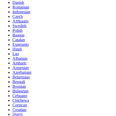
Danish
Romanian
Indonesian
Czech
Afrikaans
Swedish
Polish
Basque
Catalan
Esperanto
Hindi
Lao
Albanian
Amharic
Armenian
Azerbaijani
Belarusian
Bengali
Bosnian
Bulgarian
Cebuano
Chichewa
Corsican
Croatian
Dutch