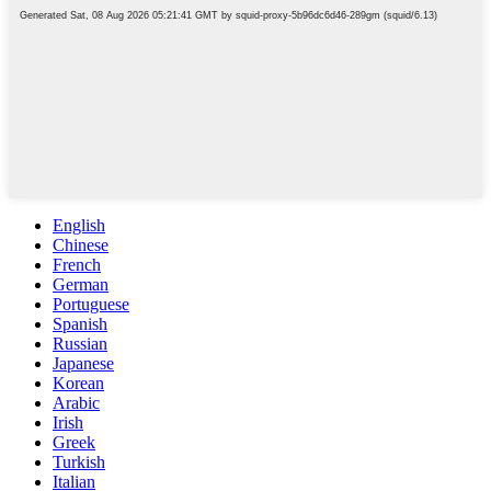
English
Chinese
French
German
Portuguese
Spanish
Russian
Japanese
Korean
Arabic
Irish
Greek
Turkish
Italian