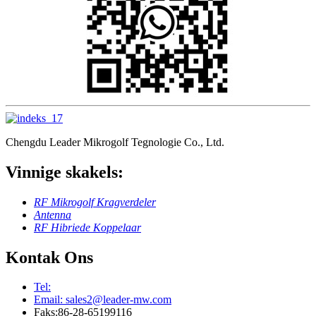
Chengdu Leader Mikrogolf Tegnologie Co., Ltd.
Vinnige skakels:
RF Mikrogolf Kragverdeler
Antenna
RF Hibriede Koppelaar
Kontak Ons
Tel:
Email: sales2@leader-mw.com
Faks:86-28-65199116