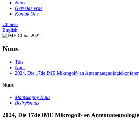
Nuus
Gereelde vrae
Kontak Ons
Chinees
English
Nuus
Tuis
Nuus
2024, Die 17de IME Mikrogolf- en Antennategnologiekonferens
Nuus
Maatskappy Nuus
Bedryfsnuus
2024, Die 17de IME Mikrogolf- en Antennategnologie