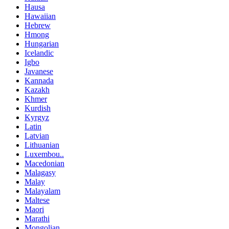
Hausa
Hawaiian
Hebrew
Hmong
Hungarian
Icelandic
Igbo
Javanese
Kannada
Kazakh
Khmer
Kurdish
Kyrgyz
Latin
Latvian
Lithuanian
Luxembou..
Macedonian
Malagasy
Malay
Malayalam
Maltese
Maori
Marathi
Mongolian