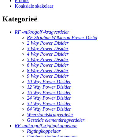
Produk
Koaksiale skakelaar
Kategorieë
RF -mikrogolf -kragverdeler
RF Stripline Wilkinson Power Dislid
2 Way Power Disider
3 Way Power Disider
4 Way Power Disider
5 Way Power Disider
6 Way Power Disider
8 Way Power Disider
9 Way Power Disider
10 Way Power Disider
12 Way Power Disider
16 Way Power Disider
24 Way Power Disider
32 Way Power Disider
64 Way Power Disider
Weerstandskragverdeler
Gestelde elementkragverdeler
RF -mikrogolf -rigtingkoppelaar
Rigtingkoppelaar
Dubbele rigtingkoppelaar