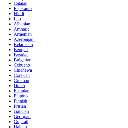
Catalan
Esperanto
Hindi
Lao
Albanian
Amharic
Armenian
Azerbaijani
Belarusian
Bengali
Bosnian
Bulgarian
Cebuano
Chichewa
Corsican
Croatian
Dutch
Estonian
Filipino
Finnish
Frisian
Galician
Georgian
Gujarati
Haitian